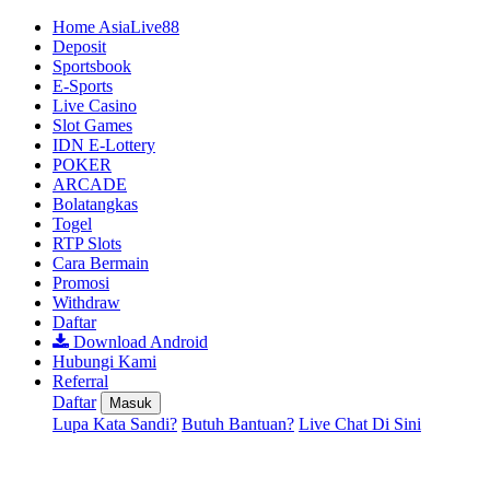
Home AsiaLive88
Deposit
Sportsbook
E-Sports
Live Casino
Slot Games
IDN E-Lottery
POKER
ARCADE
Bolatangkas
Togel
RTP Slots
Cara Bermain
Promosi
Withdraw
Daftar
Download Android
Hubungi Kami
Referral
Daftar
Masuk
Lupa Kata Sandi?
Butuh Bantuan?
Live Chat Di Sini