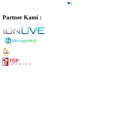
Partner Kami :