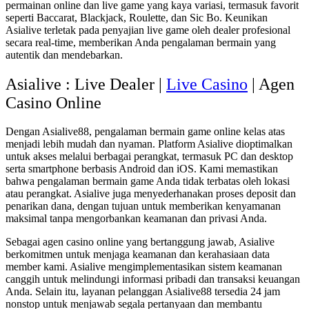
permainan online dan live game yang kaya variasi, termasuk favorit
seperti Baccarat, Blackjack, Roulette, dan Sic Bo. Keunikan
Asialive terletak pada penyajian live game oleh dealer profesional
secara real-time, memberikan Anda pengalaman bermain yang
autentik dan mendebarkan.
Asialive : Live Dealer |
Live Casino
| Agen
Casino Online
Dengan Asialive88, pengalaman bermain game online kelas atas
menjadi lebih mudah dan nyaman. Platform Asialive dioptimalkan
untuk akses melalui berbagai perangkat, termasuk PC dan desktop
serta smartphone berbasis Android dan iOS. Kami memastikan
bahwa pengalaman bermain game Anda tidak terbatas oleh lokasi
atau perangkat. Asialive juga menyederhanakan proses deposit dan
penarikan dana, dengan tujuan untuk memberikan kenyamanan
maksimal tanpa mengorbankan keamanan dan privasi Anda.
Sebagai agen casino online yang bertanggung jawab, Asialive
berkomitmen untuk menjaga keamanan dan kerahasiaan data
member kami. Asialive mengimplementasikan sistem keamanan
canggih untuk melindungi informasi pribadi dan transaksi keuangan
Anda. Selain itu, layanan pelanggan Asialive88 tersedia 24 jam
nonstop untuk menjawab segala pertanyaan dan membantu