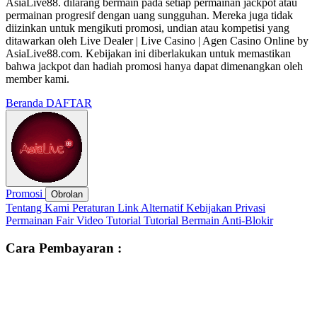
AsiaLive88. dilarang bermain pada setiap permainan jackpot atau
permainan progresif dengan uang sungguhan. Mereka juga tidak
diizinkan untuk mengikuti promosi, undian atau kompetisi yang
ditawarkan oleh Live Dealer | Live Casino | Agen Casino Online by
AsiaLive88.com. Kebijakan ini diberlakukan untuk memastikan
bahwa jackpot dan hadiah promosi hanya dapat dimenangkan oleh
member kami.
Beranda
DAFTAR
Promosi
Obrolan
Tentang Kami
Peraturan
Link Alternatif
Kebijakan Privasi
Permainan Fair
Video Tutorial
Tutorial Bermain
Anti-Blokir
Cara Pembayaran :