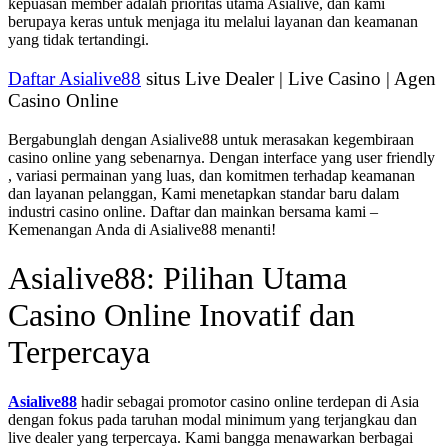
kepuasan member adalah prioritas utama Asialive, dan kami
berupaya keras untuk menjaga itu melalui layanan dan keamanan
yang tidak tertandingi.
Daftar Asialive88
situs Live Dealer | Live Casino | Agen
Casino Online
Bergabunglah dengan Asialive88 untuk merasakan kegembiraan
casino online yang sebenarnya. Dengan interface yang user friendly
, variasi permainan yang luas, dan komitmen terhadap keamanan
dan layanan pelanggan, Kami menetapkan standar baru dalam
industri casino online. Daftar dan mainkan bersama kami –
Kemenangan Anda di Asialive88 menanti!
Asialive88: Pilihan Utama
Casino Online Inovatif dan
Terpercaya
Asialive88
hadir sebagai promotor casino online terdepan di Asia
dengan fokus pada taruhan modal minimum yang terjangkau dan
live dealer yang terpercaya. Kami bangga menawarkan berbagai