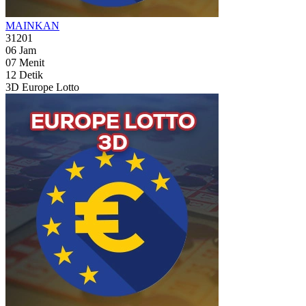
MAINKAN
31201
06
Jam
07
Menit
10
Detik
3D Europe Lotto