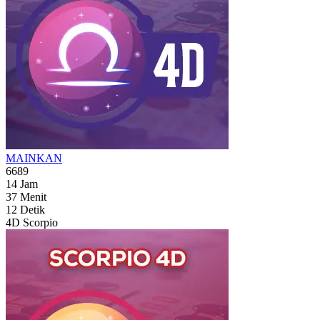
MAINKAN
6689
14
Jam
37
Menit
10
Detik
4D Scorpio