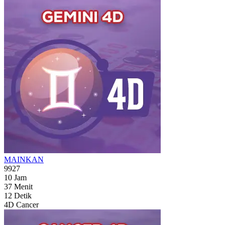
MAINKAN
9927
10
Jam
37
Menit
10
Detik
4D Cancer