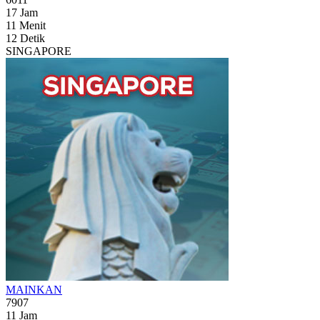
17
Jam
11
Menit
10
Detik
SINGAPORE
MAINKAN
7907
11
Jam