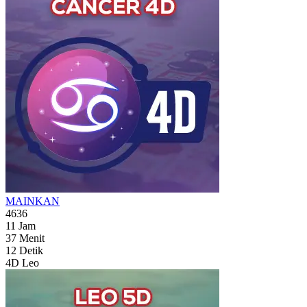
MAINKAN
4636
11
Jam
37
Menit
10
Detik
4D Leo