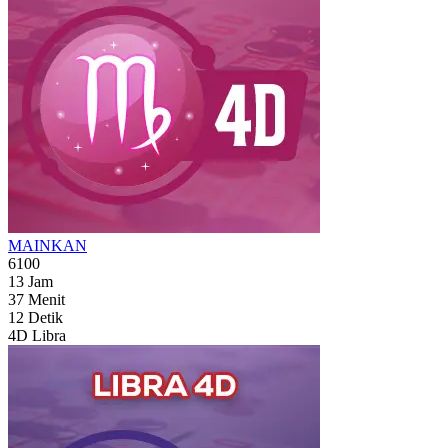
MAINKAN
6100
13
Jam
37
Menit
10
Detik
4D Libra