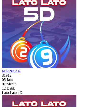
MAINKAN
31912
05
Jam
07
Menit
10
Detik
Lato Lato 4D