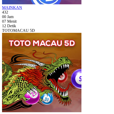
MAINKAN
432
00
Jam
07
Menit
10
Detik
TOTOMACAU 5D