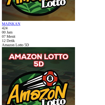
MAINKAN
424
00
Jam
07
Menit
10
Detik
Amazon Lotto 5D