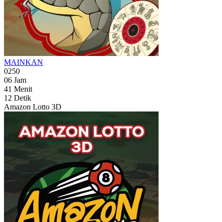
MAINKAN
0250
06
Jam
41
Menit
10
Detik
Amazon Lotto 3D