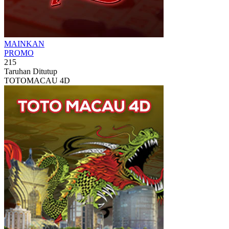
MAINKAN
PROMO
215
Taruhan Ditutup
TOTOMACAU 4D