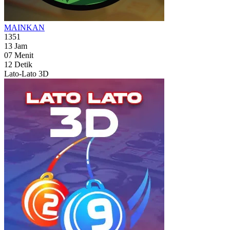
MAINKAN
1351
13
Jam
07
Menit
10
Detik
Lato-Lato 3D