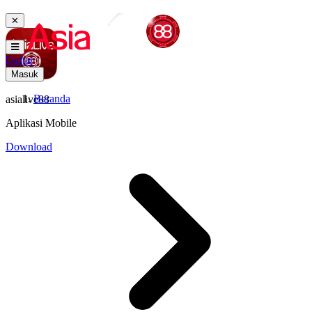
✕
Daftar
Masuk
Beranda
asialive88
Aplikasi Mobile
Download