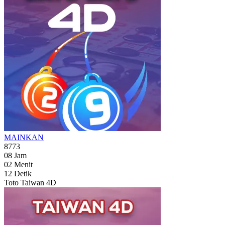
MAINKAN
8773
08
Jam
02
Menit
10
Detik
Toto Taiwan 4D