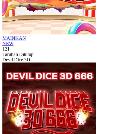
MAINKAN
NEW
121
Taruhan Ditutup
Devil Dice 3D