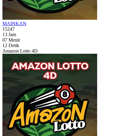
MAINKAN
15247
13
Jam
07
Menit
10
Detik
Amazon Lotto 4D