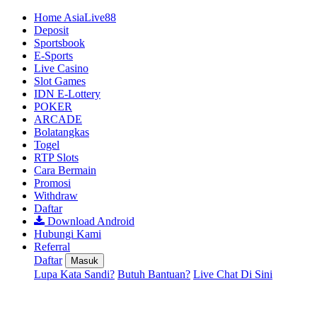
Home AsiaLive88
Deposit
Sportsbook
E-Sports
Live Casino
Slot Games
IDN E-Lottery
POKER
ARCADE
Bolatangkas
Togel
RTP Slots
Cara Bermain
Promosi
Withdraw
Daftar
Download Android
Hubungi Kami
Referral
Daftar
Masuk
Lupa Kata Sandi?
Butuh Bantuan?
Live Chat Di Sini