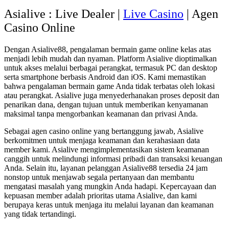
Asialive : Live Dealer |
Live Casino
| Agen
Casino Online
Dengan Asialive88, pengalaman bermain game online kelas atas
menjadi lebih mudah dan nyaman. Platform Asialive dioptimalkan
untuk akses melalui berbagai perangkat, termasuk PC dan desktop
serta smartphone berbasis Android dan iOS. Kami memastikan
bahwa pengalaman bermain game Anda tidak terbatas oleh lokasi
atau perangkat. Asialive juga menyederhanakan proses deposit dan
penarikan dana, dengan tujuan untuk memberikan kenyamanan
maksimal tanpa mengorbankan keamanan dan privasi Anda.
Sebagai agen casino online yang bertanggung jawab, Asialive
berkomitmen untuk menjaga keamanan dan kerahasiaan data
member kami. Asialive mengimplementasikan sistem keamanan
canggih untuk melindungi informasi pribadi dan transaksi keuangan
Anda. Selain itu, layanan pelanggan Asialive88 tersedia 24 jam
nonstop untuk menjawab segala pertanyaan dan membantu
mengatasi masalah yang mungkin Anda hadapi. Kepercayaan dan
kepuasan member adalah prioritas utama Asialive, dan kami
berupaya keras untuk menjaga itu melalui layanan dan keamanan
yang tidak tertandingi.