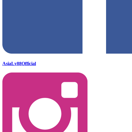
AsiaLv88Official