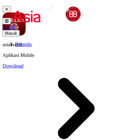
✕
Daftar
Masuk
Beranda
asialive88
Aplikasi Mobile
Download