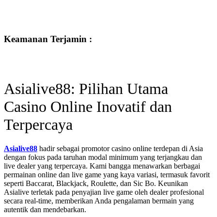
Keamanan Terjamin :
Asialive88: Pilihan Utama
Casino Online Inovatif dan
Terpercaya
Asialive88
hadir sebagai promotor casino online terdepan di Asia
dengan fokus pada taruhan modal minimum yang terjangkau dan
live dealer yang terpercaya. Kami bangga menawarkan berbagai
permainan online dan live game yang kaya variasi, termasuk favorit
seperti Baccarat, Blackjack, Roulette, dan Sic Bo. Keunikan
Asialive terletak pada penyajian live game oleh dealer profesional
secara real-time, memberikan Anda pengalaman bermain yang
autentik dan mendebarkan.