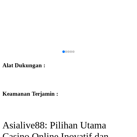
Alat Dukungan :
Keamanan Terjamin :
Asialive88: Pilihan Utama
Casino Online Inovatif dan