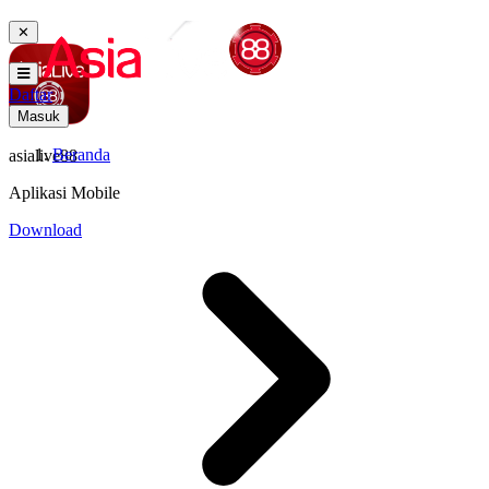
✕
Daftar
Masuk
Beranda
asialive88
Aplikasi Mobile
Download