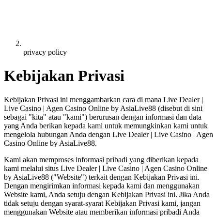
privacy policy
Kebijakan Privasi
Kebijakan Privasi ini menggambarkan cara di mana Live Dealer |
Live Casino | Agen Casino Online by AsiaLive88 (disebut di sini
sebagai "kita" atau "kami") berurusan dengan informasi dan data
yang Anda berikan kepada kami untuk memungkinkan kami untuk
mengelola hubungan Anda dengan Live Dealer | Live Casino | Agen
Casino Online by AsiaLive88.
Kami akan memproses informasi pribadi yang diberikan kepada
kami melalui situs Live Dealer | Live Casino | Agen Casino Online
by AsiaLive88 ("Website") terkait dengan Kebijakan Privasi ini.
Dengan mengirimkan informasi kepada kami dan menggunakan
Website kami, Anda setuju dengan Kebijakan Privasi ini. Jika Anda
tidak setuju dengan syarat-syarat Kebijakan Privasi kami, jangan
menggunakan Website atau memberikan informasi pribadi Anda