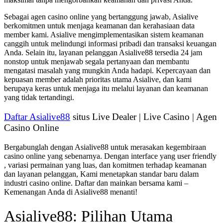
Sebagai agen casino online yang bertanggung jawab, Asialive
berkomitmen untuk menjaga keamanan dan kerahasiaan data
member kami. Asialive mengimplementasikan sistem keamanan
canggih untuk melindungi informasi pribadi dan transaksi keuangan
Anda. Selain itu, layanan pelanggan Asialive88 tersedia 24 jam
nonstop untuk menjawab segala pertanyaan dan membantu
mengatasi masalah yang mungkin Anda hadapi. Kepercayaan dan
kepuasan member adalah prioritas utama Asialive, dan kami
berupaya keras untuk menjaga itu melalui layanan dan keamanan
yang tidak tertandingi.
Daftar Asialive88
situs Live Dealer | Live Casino | Agen
Casino Online
Bergabunglah dengan Asialive88 untuk merasakan kegembiraan
casino online yang sebenarnya. Dengan interface yang user friendly
, variasi permainan yang luas, dan komitmen terhadap keamanan
dan layanan pelanggan, Kami menetapkan standar baru dalam
industri casino online. Daftar dan mainkan bersama kami –
Kemenangan Anda di Asialive88 menanti!
Asialive88: Pilihan Utama