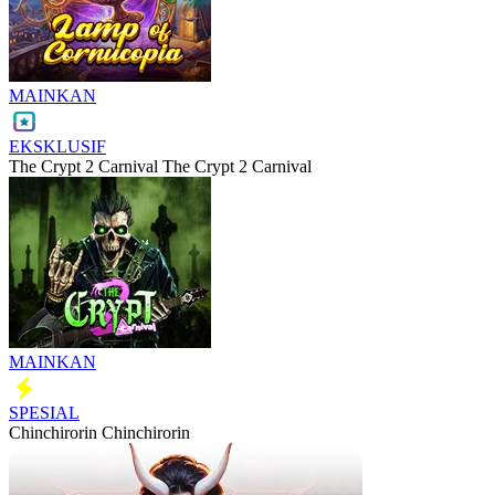
MAINKAN
EKSKLUSIF
The Crypt 2 Carnival
The Crypt 2 Carnival
MAINKAN
SPESIAL
Chinchirorin
Chinchirorin