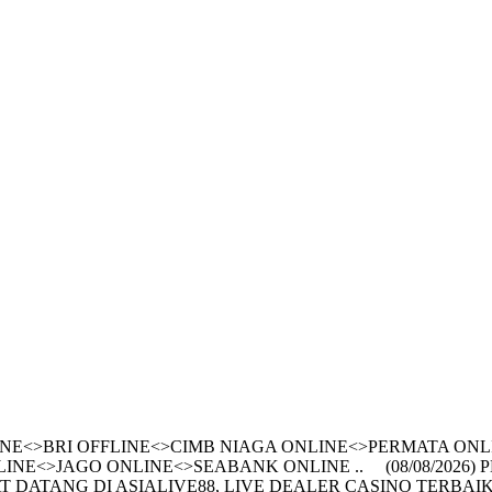
LINE<>BRI OFFLINE<>CIMB NIAGA ONLINE<>PERMATA O
NLINE<>JAGO ONLINE<>SEABANK ONLINE ..
(08/08/2026)
P
 DATANG DI ASIALIVE88, LIVE DEALER CASINO TERBAIK 