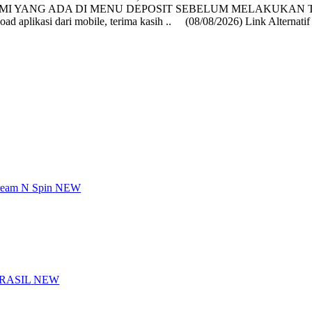
I YANG ADA DI MENU DEPOSIT SEBELUM MELAKUKAN TRA
oad aplikasi dari mobile, terima kasih ..
(08/08/2026)
Link Alternatif
ream N Spin
NEW
RASIL
NEW