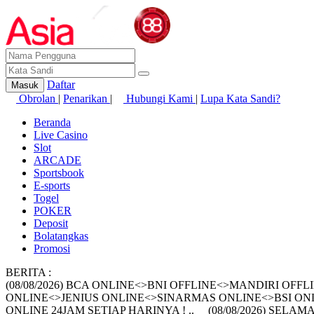
Daftar
Masuk
Obrolan
|
Penarikan
|
Hubungi Kami
|
Lupa Kata Sandi?
Beranda
Live Casino
Slot
ARCADE
Sportsbook
E-sports
Togel
POKER
Deposit
Bolatangkas
Promosi
BERITA :
(08/08/2026)
BCA ONLINE<>BNI OFFLINE<>MANDIRI OFF
ONLINE<>JENIUS ONLINE<>SINARMAS ONLINE<>BSI O
ONLINE 24JAM SETIAP HARINYA ! ..
(08/08/2026)
SELAMAT