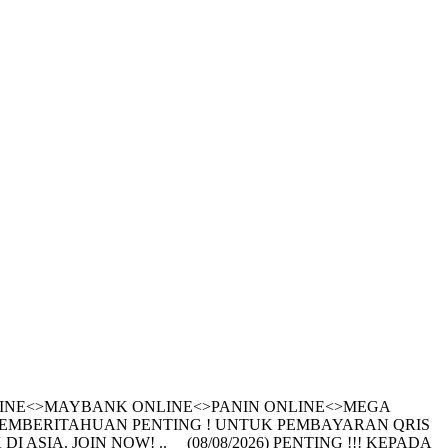
NLINE<>MAYBANK ONLINE<>PANIN ONLINE<>MEGA
EMBERITAHUAN PENTING ! UNTUK PEMBAYARAN QRIS
DI ASIA. JOIN NOW! ..
(08/08/2026)
PENTING !!! KEPADA