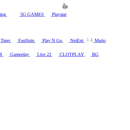
ing
5G GAMES
Playstar
Tiger
FastSpin
Play N Go
NetEnt
Mario
ft
Gameplay
Live 22
CLOTPLAY
BG