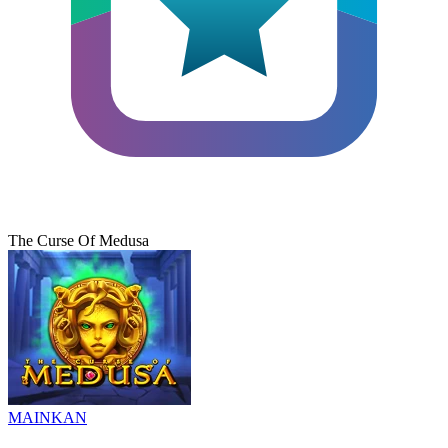
The Curse Of Medusa
MAINKAN