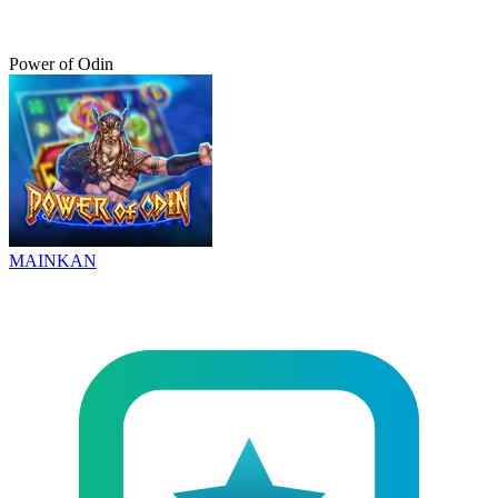
Power of Odin
MAINKAN