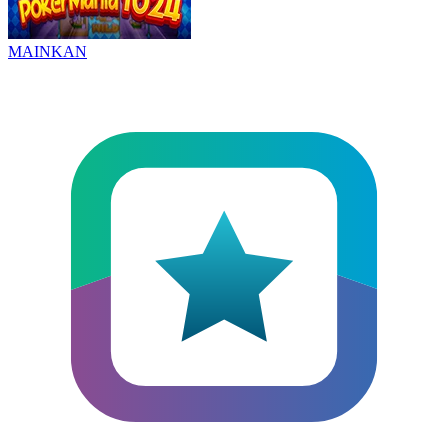
MAINKAN