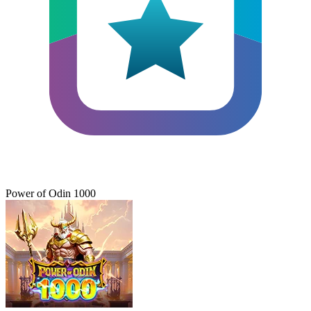
Power of Odin 1000