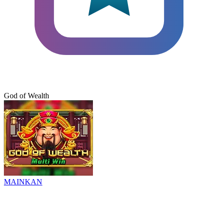
God of Wealth
MAINKAN