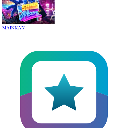
MAINKAN