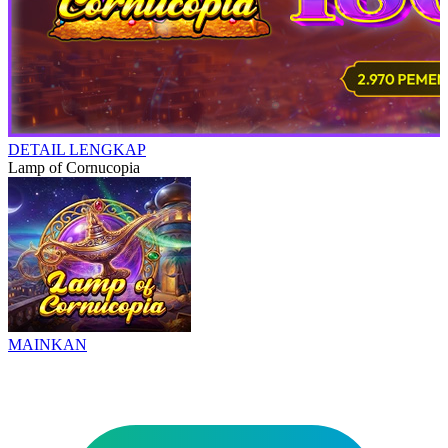
DETAIL LENGKAP
Lamp of Cornucopia
MAINKAN