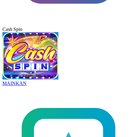
Cash Spin
MAINKAN