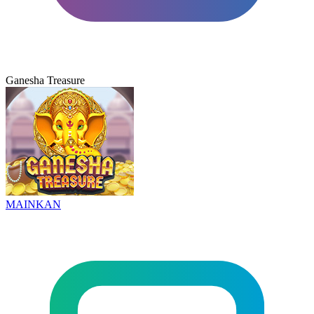
Ganesha Treasure
MAINKAN