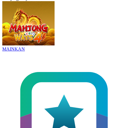
MAINKAN