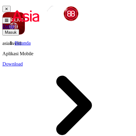
✕
Daftar
Masuk
Beranda
asialive88
Aplikasi Mobile
Download